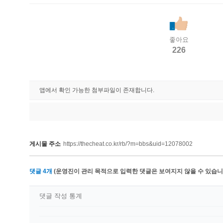
좋아요
226
앱에서 확인 가능한 첨부파일이 존재합니다.
게시물 주소
https://thecheat.co.kr/rb/?m=bbs&uid=12078002
댓글
4
개
(운영진이 관리 목적으로 입력한 댓글은 보여지지 않을 수 있습니다
댓글 작성 통계