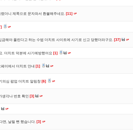
올렸더니 제쪽으로 문자와서 환불해주네요.
[11]
7]
입금해야 풀린다고 하는 수법 더치트 사이트에 사기로 신고 당했더라구요.
[37]
구요. 더치트 덕분에 사기예방했어요
[1]
오페이에서 더치트 안내
[1]
사기의심 팝업 더치트 알림창
[6]
트가생각나 번호 확인
[3]
다면, 날릴 뻔 했습니다.
[3]