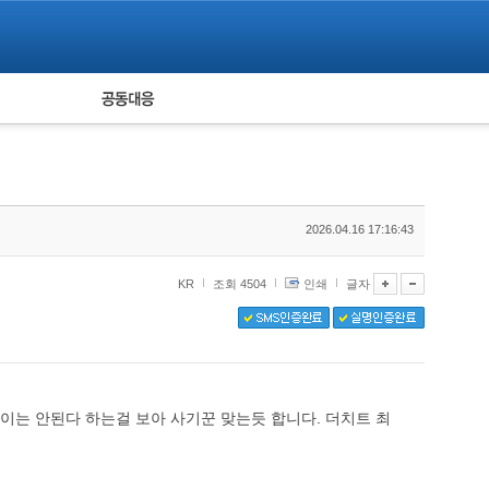
피해자 공동대응
통계
2026.04.16 17:16:43
KR
조회 4504
인쇄
글자
이는 안된다 하는걸 보아 사기꾼 맞는듯 합니다. 더치트 최