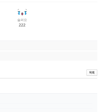
슬퍼요
222