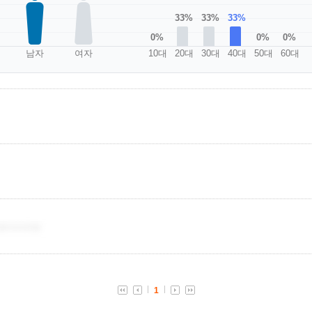
33%
33%
33%
0%
0%
0%
남자
여자
10대
20대
30대
40대
50대
60대