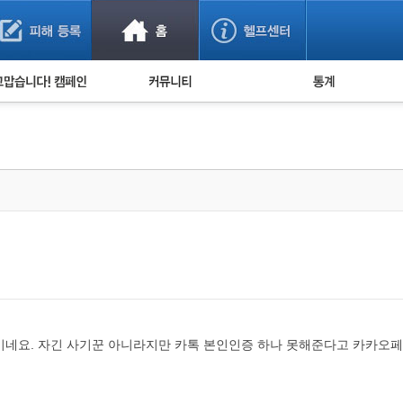
사기 예방했어요!
누적 피해사례 통계
사의 마음 전하기
자유게시판
피해물품명 통계
사기뉴스 브리핑
지역·통신사 통계
사건 사진 자료
은행 일별 피해등록 
사기방지 아이디어
신종사기 주의 정보
전문가 칼럼
금융사기 관련 영상
이네요. 자긴 사기꾼 아니라지만 카톡 본인인증 하나 못해준다고 카카오페