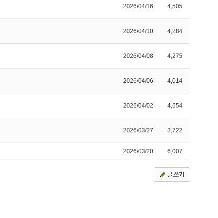
2026/04/16
4,505
2026/04/10
4,284
2026/04/08
4,275
2026/04/06
4,014
2026/04/02
4,654
2026/03/27
3,722
2026/03/20
6,007