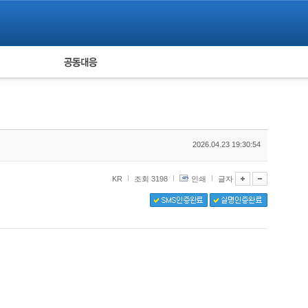
피해자 공동대응
통계
2026.04.23 19:30:54
KR
조회 3198
인쇄
글자