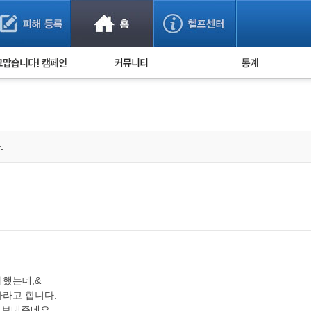
사기 예방했어요!
누적 피해사례 통계
사의 마음 전하기
자유게시판
피해물품명 통계
사기뉴스 브리핑
지역·통신사 통계
사건 사진 자료
은행 일별 피해등록 
.
사기방지 아이디어
신종사기 주의 정보
전문가 칼럼
금융사기 관련 영상
시했는데,&
하라고 합니다.
 보내주네요.