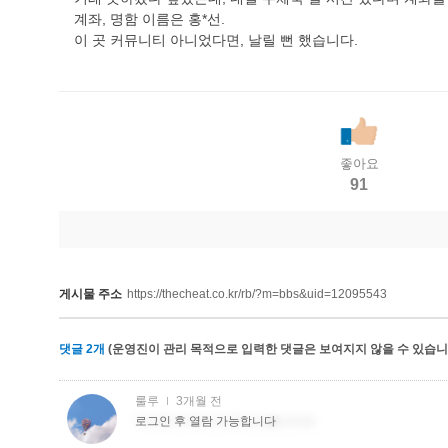
계좌, 명함 이름은 홍*선.
이 곳 커뮤니티 아니었다면, 날릴 뻔 했습니다.
좋아요
91
게시물 주소
https://thecheat.co.kr/rb/?m=bbs&uid=12095543
댓글
2
개
(운영진이 관리 목적으로 입력한 댓글은 보여지지 않을 수 있습니다