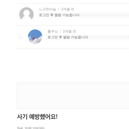
Total : 10,067 (334/504)