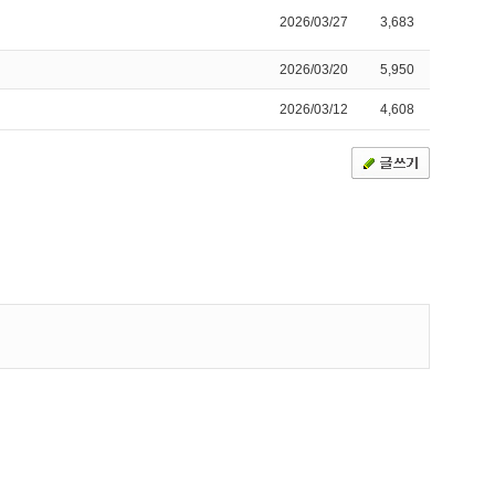
2026/03/27
3,683
2026/03/20
5,950
2026/03/12
4,608