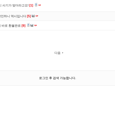
시 사기가 맞더라고요!
[1]
확인하니 역시입니다
[5]
니 바로 환불완료
[9]
다음
로그인 후 검색 가능합니다.