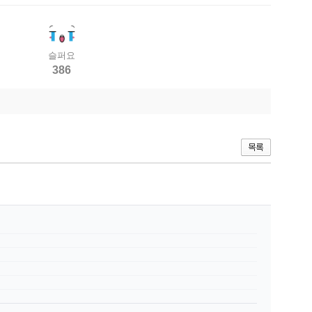
슬퍼요
386