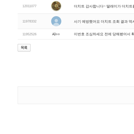
12011077
더치트 감사합니다~ 딸래미가 더치트
11978332
사기 예방했어요 더치트 조회 결과 역
사○○
이번호 조심하세요 전에 당해봤어서 
11952526