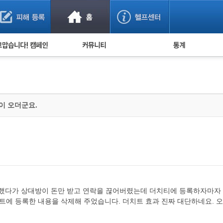
사기 예방했어요!
누적 피해사례 통계
사의 마음 전하기
자유게시판
피해물품명 통계
사기뉴스 브리핑
지역·통신사 통계
사건 사진 자료
은행 일별 피해등록 
이 오더군요.
사기방지 아이디어
신종사기 주의 정보
전문가 칼럼
금융사기 관련 영상
고 했다가 상대방이 돈만 받고 연락을 끊어버렸는데 더치티에 등록하자마자 
트에 등록한 내용을 삭제해 주었습니다. 더치트 효과 진짜 대단하네요. 오