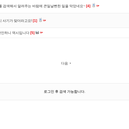
를 검색해서 알려주는 바람에 큰일날뻔한 일을 막았네요~
[4]
시 사기가 맞더라고요!
[1]
확인하니 역시입니다
[5]
다음
로그인 후 검색 가능합니다.