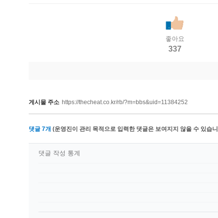
좋아요
337
게시물 주소
https://thecheat.co.kr/rb/?m=bbs&uid=11384252
댓글
7
개
(운영진이 관리 목적으로 입력한 댓글은 보여지지 않을 수 있습니다
댓글 작성 통계