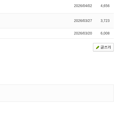
2026/04/02
4,656
2026/03/27
3,723
2026/03/20
6,008