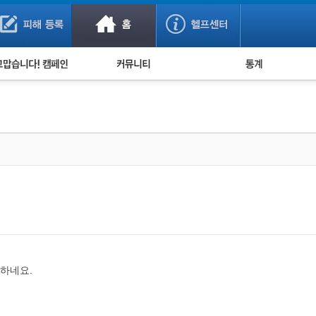
사기 예방했어요!
누적 피해사례 통계
사의 마음 전하기
자유게시판
피해물품명 통계
사기뉴스 브리핑
지역·통신사 통계
사건 사진 자료
은행 일별 피해등록 
사기방지 아이디어
신종사기 주의 정보
전문가 칼럼
금융사기 관련 영상
하네요.