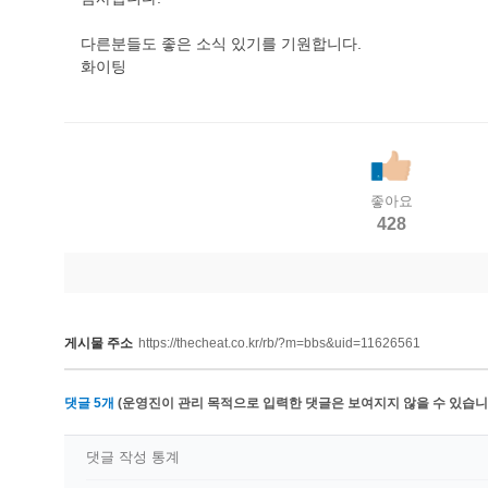
다른분들도 좋은 소식 있기를 기원합니다.
화이팅
좋아요
428
게시물 주소
https://thecheat.co.kr/rb/?m=bbs&uid=11626561
댓글
5
개
(운영진이 관리 목적으로 입력한 댓글은 보여지지 않을 수 있습니다
댓글 작성 통계