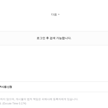
다음
로그인 후 검색 가능합니다.
PI 사용 신청
하지 않으며, 게시물의 법적 책임은 피해사례 등록자에게 있습니다.
d. (Excute Time 0.174)