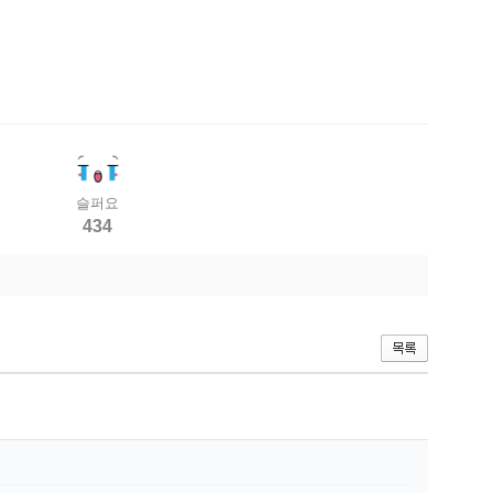
슬퍼요
434