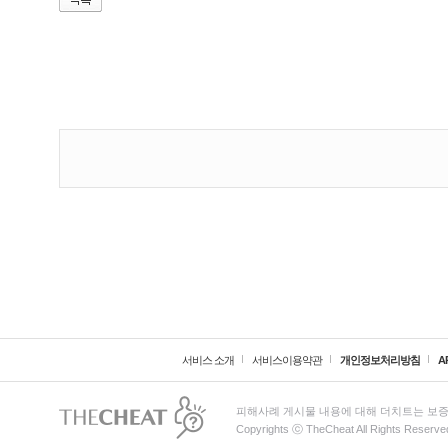
서비스 소개
서비스이용약관
개인정보처리방침
A
피해사례 게시물 내용에 대해 더치트는 보증
Copyrights ⓒ TheCheat All Rights Reserve