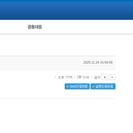
피해자 공동대응
통계
2025.11.24 15:56:58
조회 7775
인쇄
글자