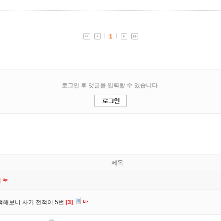
제목
]
색해보니 사기 전적이 5번
[3]