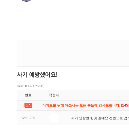
Total : 10,067 (328/504)
번호
작성자
더치트를 위해 애쓰시는 모든 분들께 감사드립니다.
[145
12321790
사기 당할뻔 한것 같네요 전번으로 검