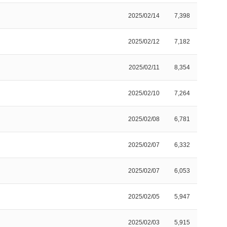
2025/02/14
7,398
2025/02/12
7,182
2025/02/11
8,354
2025/02/10
7,264
2025/02/08
6,781
2025/02/07
6,332
2025/02/07
6,053
2025/02/05
5,947
2025/02/03
5,915