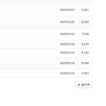
2025/02/03
5,951
2025/01/20
8,640
2025/01/20
7,838
2025/01/19
9,270
2025/01/19
9,180
2025/01/19
8,048
2025/01/18
6,983