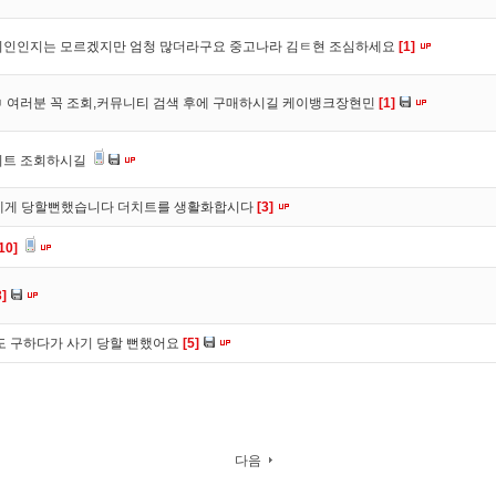
이인인지는 모르겠지만 엄청 많더라구요 중고나라 김ㅌ현 조심하세요
[1]
ㅋ 여러분 꼭 조회,커뮤니티 검색 후에 구매하시길 케이뱅크장현민
[1]
치트 조회하시길
에게 당할뻔했습니다 더치트를 생활화합시다
[3]
10]
3]
도 구하다가 사기 당할 뻔했어요
[5]
다음