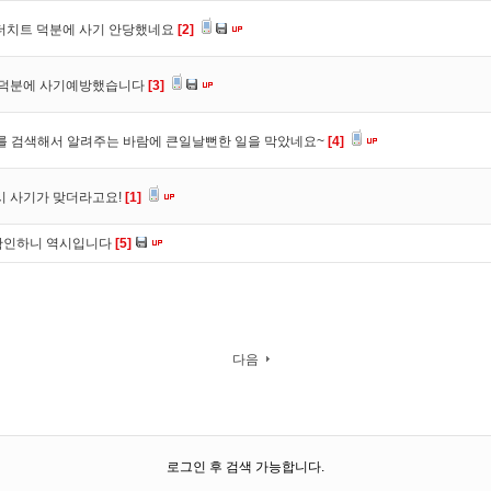
 더치트 덕분에 사기 안당했네요
[2]
. 덕분에 사기예방했습니다
[3]
를 검색해서 알려주는 바람에 큰일날뻔한 일을 막았네요~
[4]
시 사기가 맞더라고요!
[1]
확인하니 역시입니다
[5]
다음
로그인 후 검색 가능합니다.