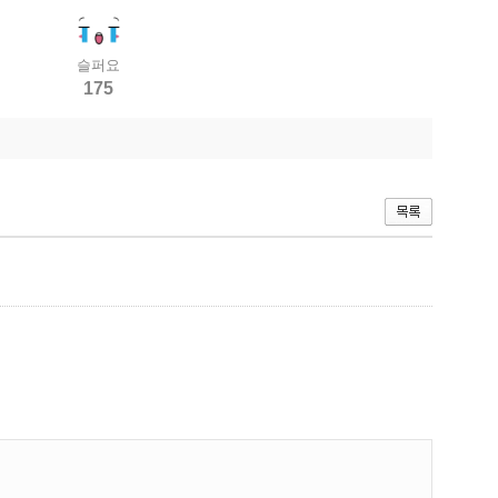
슬퍼요
175