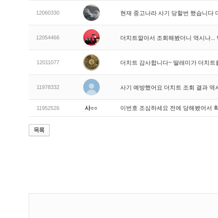
12060330
현재 중고나라 사기 당할번 했습니다
12054466
더치트깔아서 조회해봤더니 역시나..
12011077
더치트 감사합니다~ 딸래미가 더치트
11978332
사기 예방했어요 더치트 조회 결과 역
사○○
이번호 조심하세요 전에 당해봤어서 
11952526