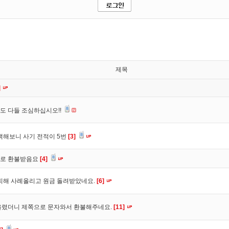
제목
]
도 다들 조심하십시오!!
색해보니 사기 전적이 5번
[3]
바로 환불받음요
[4]
피해 사례올리고 원금 돌려받았네요.
[6]
올렸더니 제쪽으로 문자와서 환불해주네요.
[11]