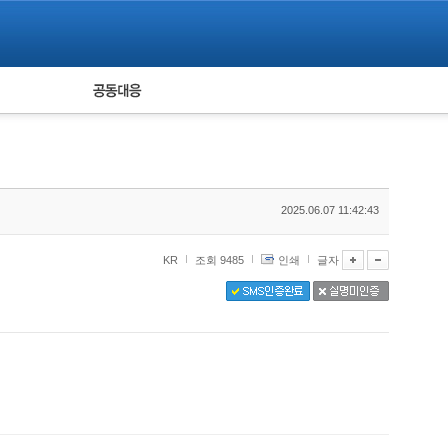
피해자 공동대응
통계
2025.06.07 11:42:43
KR
조회 9485
인쇄
글자