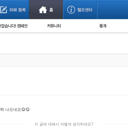
사기 예방했어요!
누적 피해사례 통계
사의 마음 전하기
자유게시판
피해물품명 통계
사기뉴스 브리핑
지역·통신사 통계
사건 사진 자료
은행 일별 피해등록 
사기방지 아이디어
신종사기 주의 정보
전문가 칼럼
금융사기 관련 영상
 나오네요😋😋
이 글에 대해서 어떻게 생각하세요?