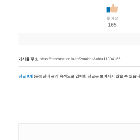
좋아요
165
게시물 주소
https://thecheat.co.kr/rb/?m=bbs&uid=11304165
댓글
0
개
(운영진이 관리 목적으로 입력한 댓글은 보여지지 않을 수 있습니다