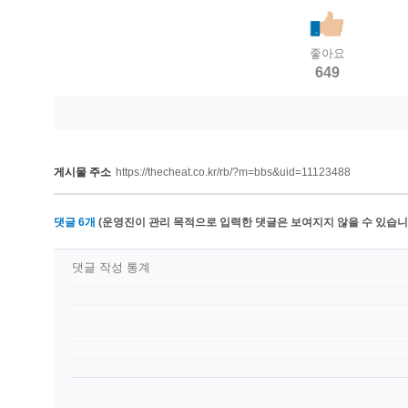
좋아요
649
게시물 주소
https://thecheat.co.kr/rb/?m=bbs&uid=11123488
댓글
6
개
(운영진이 관리 목적으로 입력한 댓글은 보여지지 않을 수 있습니다
댓글 작성 통계