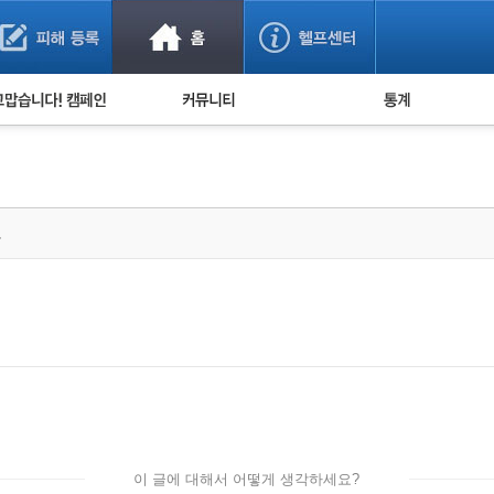
사기 예방했어요!
누적 피해사례 통계
사의 마음 전하기
자유게시판
피해물품명 통계
사기뉴스 브리핑
지역·통신사 통계
사건 사진 자료
은행 일별 피해등록 
요
사기방지 아이디어
신종사기 주의 정보
전문가 칼럼
금융사기 관련 영상
이 글에 대해서 어떻게 생각하세요?