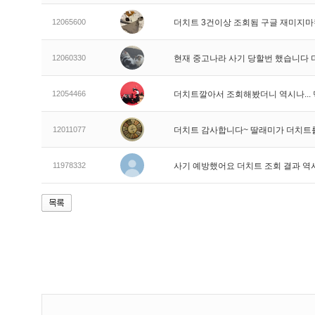
12065600
더치트 3건이상 조회됨 구글 재미지
12060330
현재 중고나라 사기 당할번 했습니다
12054466
더치트깔아서 조회해봤더니 역시나..
12011077
더치트 감사합니다~ 딸래미가 더치트
11978332
사기 예방했어요 더치트 조회 결과 역