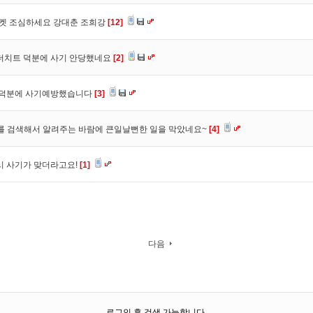
마켓 조심하세요 강대춘 조희강
[12]
 더치트 덕분에 사기 안당했네요
[2]
. 덕분에 사기예방했습니다
[3]
를 검색해서 알려주는 바람에 큰일날뻔한 일을 막았네요~
[4]
시 사기가 맞더라고요!
[1]
다음
로그인 후 검색 가능합니다.