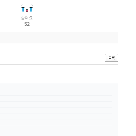
슬퍼요
52