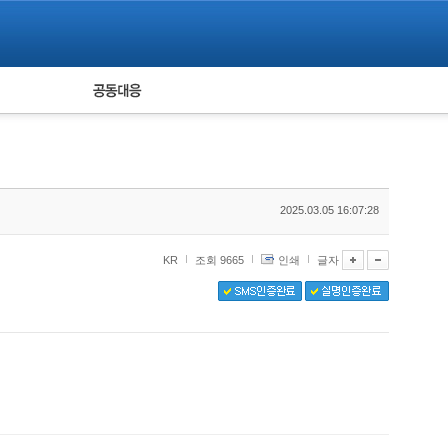
피해자 공동대응
통계
2025.03.05 16:07:28
KR
조회 9665
인쇄
글자