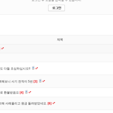
제목
]
도 다들 조심하십시오!!
색해보니 사기 전적이 5번
[3]
바로 환불받음요
[4]
피해 사례올리고 원금 돌려받았네요.
[6]