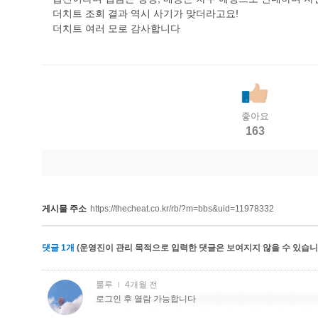
더치트 조회 결과 역시 사기가 맞더라고요!
더치트 여러 모로 감사합니다
좋아요
163
게시물 주소
https://thecheat.co.kr/rb/?m=bbs&uid=11978332
댓글
1
개
(운영진이 관리 목적으로 입력한 댓글은 보여지지 않을 수 있습니다