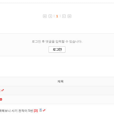
제목
]
색해보니 사기 전적이 5번
[3]