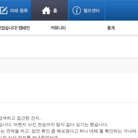
사기 예방했어요!
누적 피해사례 통계
사의 마음 전하기
자유게시판
피해물품명 통계
사기뉴스 브리핑
지역·통신사 통계
사건 사진 자료
은행 일별 피해등록 
사기방지 아이디어
신종사기 주의 정보
전문가 칼럼
금융사기 관련 영상
색하고 접근한 건지..
습니다. 어쩐지 사진 전송까지 텀이 길다 싶기는 했습니다.
하는 연락을 하고, 잠깐 확인 좀 해보겠다고 하니 대체 뭘 확인하는 거냐
자신의 신상 정보를 보내주었는데