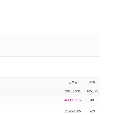
등록일
조회
2018/10/11
165,075
AM 12:44:14
43
2026/08/05
203