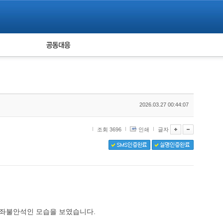
피해자 공동대응
통계
2026.03.27 00:44:07
조회 3696
인쇄
글자
며 좌불안석인 모습을 보였습니다.