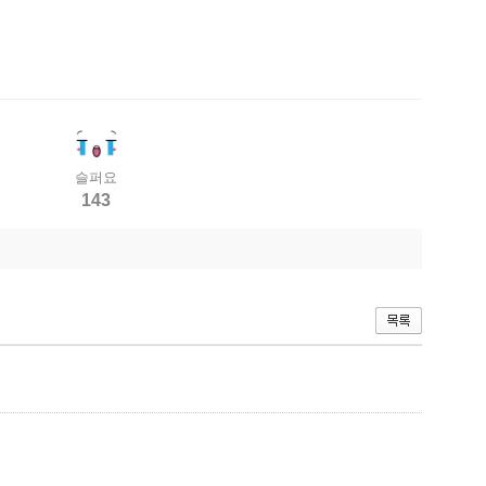
슬퍼요
143