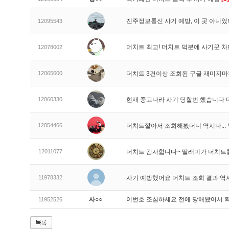
진주정보통신 사기 예방, 이 곳 아니었
12095543
더치트 최고! 더치트 덕분에 사기꾼 차
12078002
12065600
더치트 3건이상 조회됨 구글 재미지
12060330
현재 중고나라 사기 당할번 했습니다
12054466
더치트깔아서 조회해봤더니 역시나..
12011077
더치트 감사합니다~ 딸래미가 더치트
11978332
사기 예방했어요 더치트 조회 결과 역
사○○
이번호 조심하세요 전에 당해봤어서 
11952526