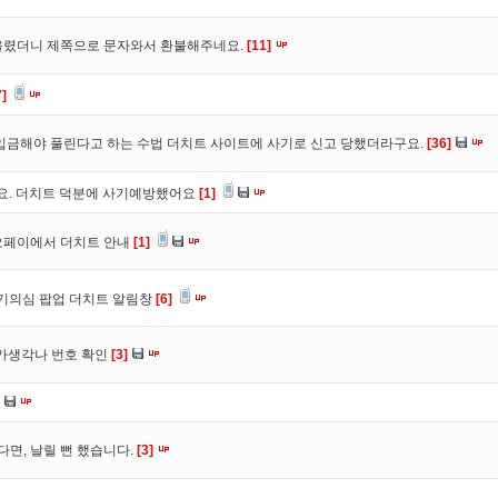
올렸더니 제쪽으로 문자와서 환불해주네요.
[11]
7]
입금해야 풀린다고 하는 수법 더치트 사이트에 사기로 신고 당했더라구요.
[36]
구요. 더치트 덕분에 사기예방했어요
[1]
오페이에서 더치트 안내
[1]
사기의심 팝업 더치트 알림창
[6]
트가생각나 번호 확인
[3]
다면, 날릴 뻔 했습니다.
[3]