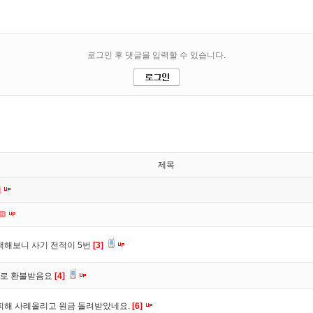
제목
]
색해보니 사기 전적이 5번
[3]
바로 환불받음요
[4]
피해 사례올리고 원금 돌려받았네요.
[6]