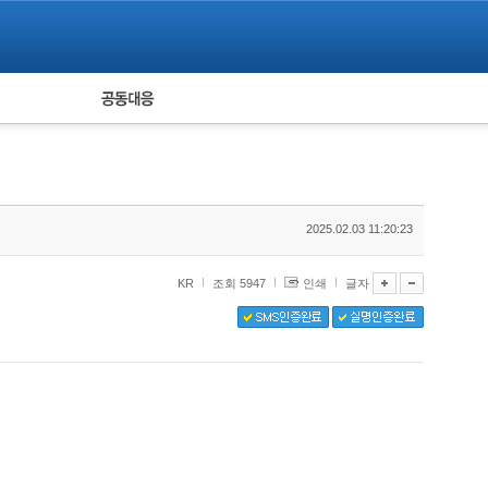
피해자 공동대응
통계
2025.02.03 11:20:23
KR
조회 5947
인쇄
글자