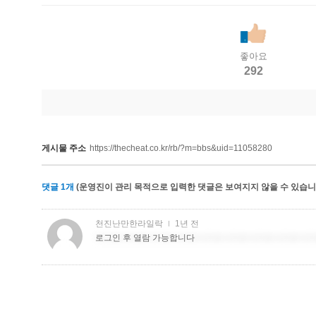
좋아요
292
게시물 주소
https://thecheat.co.kr/rb/?m=bbs&uid=11058280
댓글
1
개
(운영진이 관리 목적으로 입력한 댓글은 보여지지 않을 수 있습니다