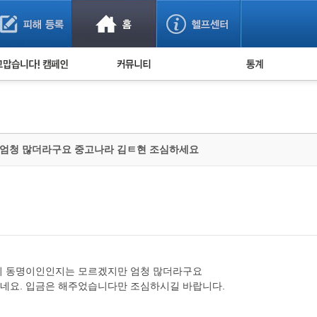
사기 예방했어요!
누적 피해사례 통계
사의 마음 전하기
자유게시판
피해물품명 통계
사기뉴스 브리핑
지역·통신사 통계
사건 사진 자료
은행 일별 피해등록 
 엄청 많더라구요 중고나라 김ㅌ현 조심하세요
사기방지 아이디어
신종사기 주의 정보
전문가 칼럼
금융사기 관련 영상
니 동명이인인지는 모르겠지만 엄청 많더라구요
네요. 입금은 해주었습니다만 조심하시길 바랍니다.