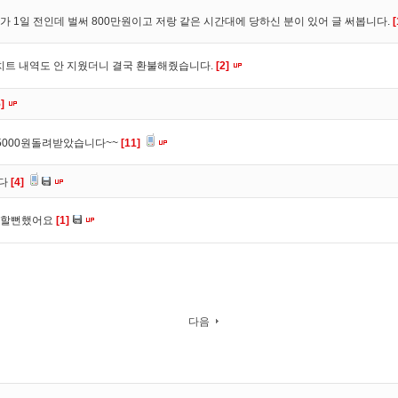
 1일 전인데 벌써 800만원이고 저랑 같은 시간대에 당하신 분이 있어 글 써봅니다.
[
치트 내역도 안 지웠더니 결국 환불해줬습니다.
[2]
]
000원돌려받았습니다~~
[11]
니다
[4]
당할뻔했어요
[1]
다음