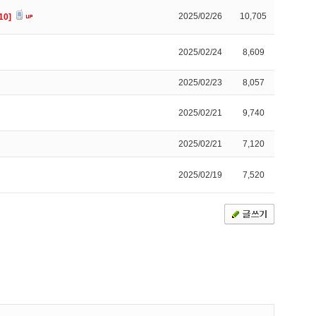
2025/02/26
10,705
10]
2025/02/24
8,609
2025/02/23
8,057
2025/02/21
9,740
2025/02/21
7,120
2025/02/19
7,520