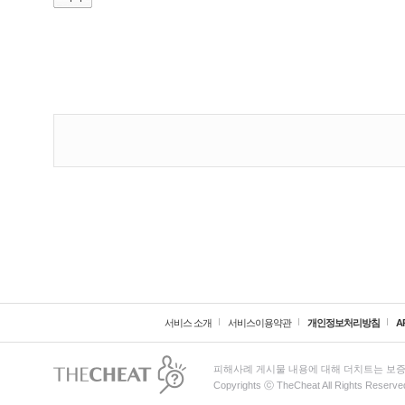
서비스 소개
서비스이용약관
개인정보처리방침
A
피해사례 게시물 내용에 대해 더치트는 보증
Copyrights ⓒ TheCheat All Rights Reserve