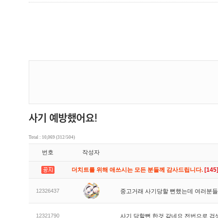
Total : 10,069 (312/504)
번호
작성자
더치트를 위해 애쓰시는 모든 분들께 감사드립니다.
[145
12326437
중고거래 사기당할 뻔했는데 여러분들
12321790
사기 당할뻔 한것 같네요 전번으로 검