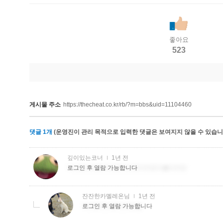
좋아요
523
게시물 주소
https://thecheat.co.kr/rb/?m=bbs&uid=11104460
댓글
1
개
(운영진이 관리 목적으로 입력한 댓글은 보여지지 않을 수 있습니다