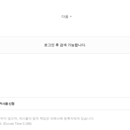
다음
로그인 후 검색 가능합니다.
PI 사용 신청
하지 않으며, 게시물의 법적 책임은 피해사례 등록자에게 있습니다.
d. (Excute Time 0.188)