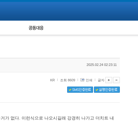
피해자 공동대응
통계
2025.02.24 02:23:11
KR
조회 8609
인쇄
글자
거가 없다. 이런식으로 나오시길래 강경히 나가고 더치트 내