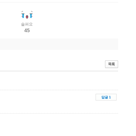
슬퍼요
45