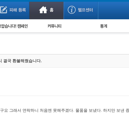
사기 예방했어요!
누적 피해사례 통계
사의 마음 전하기
자유게시판
피해물품명 통계
사기뉴스 브리핑
지역·통신사 통계
사건 사진 자료
은행 일별 피해등록 
니 결국 환불해줬습니다.
사기방지 아이디어
신종사기 주의 정보
전문가 칼럼
금융사기 관련 영상
요 그래서 연락하니 처음엔 못해주겠다. 물품을 보냈다. 하지만 보낸 증