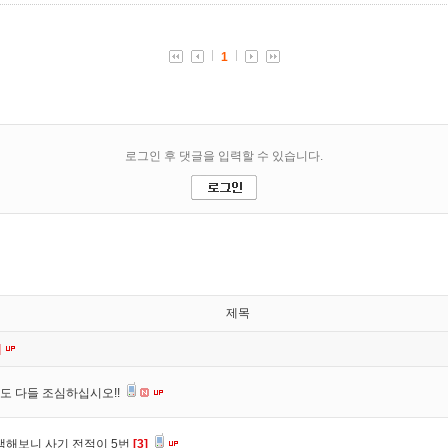
제목
]
도 다들 조심하십시오!!
색해보니 사기 전적이 5번
[3]