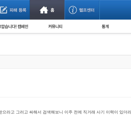
사기 예방했어요!
누적 피해사례 통계
사의 마음 전하기
자유게시판
피해물품명 통계
사기뉴스 브리핑
지역·통신사 통계
사건 사진 자료
은행 일별 피해등록 
사기방지 아이디어
신종사기 주의 정보
전문가 칼럼
금융사기 관련 영상
으라고 그러고 싸해서 검색해보니 이주 전에 직거래 사기 이력이 있더라