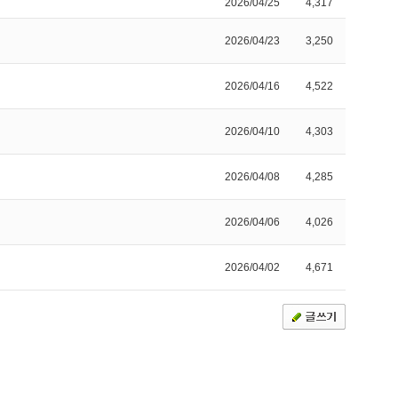
2026/04/25
4,317
2026/04/23
3,250
2026/04/16
4,522
2026/04/10
4,303
2026/04/08
4,285
2026/04/06
4,026
2026/04/02
4,671