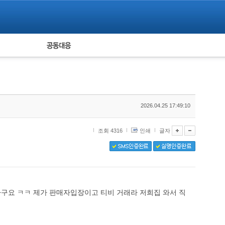
피해자 공동대응
통계
2026.04.25 17:49:10
조회 4316
인쇄
글자
구요 ㅋㅋ 제가 판매자입장이고 티비 거래라 저희집 와서 직