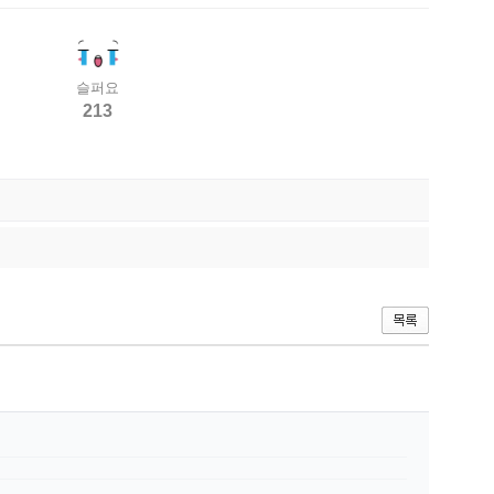
슬퍼요
213