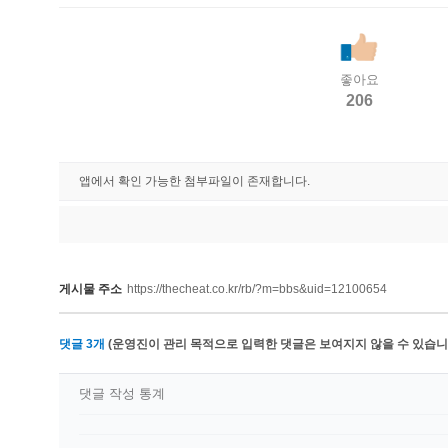
좋아요
206
앱에서 확인 가능한 첨부파일이 존재합니다.
게시물 주소
https://thecheat.co.kr/rb/?m=bbs&uid=12100654
댓글
3
개
(운영진이 관리 목적으로 입력한 댓글은 보여지지 않을 수 있습니다
댓글 작성 통계