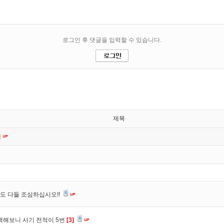
제목
]
도 다들 조심하십시오!!
색해보니 사기 전적이 5번
[3]