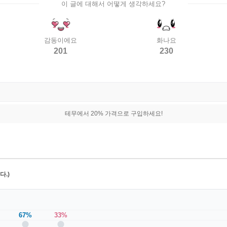
이 글에 대해서 어떻게 생각하세요?
감동이에요
화나요
201
230
테무에서 20% 가격으로 구입하세요!
.)
67%
33%