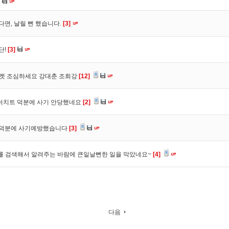
다면, 날릴 뻔 했습니다.
[3]
단!
[3]
마켓 조심하세요 강대춘 조희강
[12]
 더치트 덕분에 사기 안당했네요
[2]
. 덕분에 사기예방했습니다
[3]
를 검색해서 알려주는 바람에 큰일날뻔한 일을 막았네요~
[4]
다음