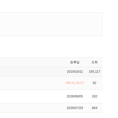
등록일
조회
2018/10/11
165,117
PM 01:34:57
82
2026/08/05
282
2026/07/29
864