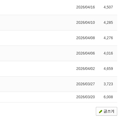
2026/04/16
4,507
2026/04/10
4,285
2026/04/08
4,276
2026/04/06
4,016
2026/04/02
4,659
2026/03/27
3,723
2026/03/20
6,008