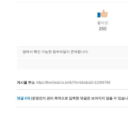
좋아요
260
앱에서 확인 가능한 첨부파일이 존재합니다.
게시물 주소
https://thecheat.co.kr/rb/?m=bbs&uid=11099789
댓글
4
개
(운영진이 관리 목적으로 입력한 댓글은 보여지지 않을 수 있습니다