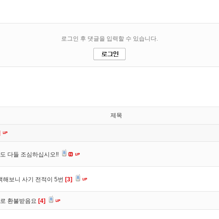
제목
]
도 다들 조심하십시오!!
색해보니 사기 전적이 5번
[3]
바로 환불받음요
[4]