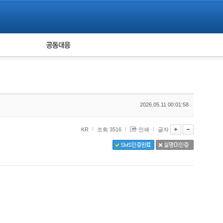
피해자 공동대응
통계
2026.05.11 00:01:58
KR
조회 3516
인쇄
글자