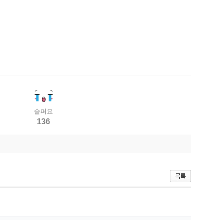
슬퍼요
136