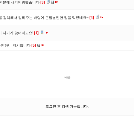
. 덕분에 사기예방했습니다
[3]
를 검색해서 알려주는 바람에 큰일날뻔한 일을 막았네요~
[4]
시 사기가 맞더라고요!
[1]
확인하니 역시입니다
[5]
다음
로그인 후 검색 가능합니다.