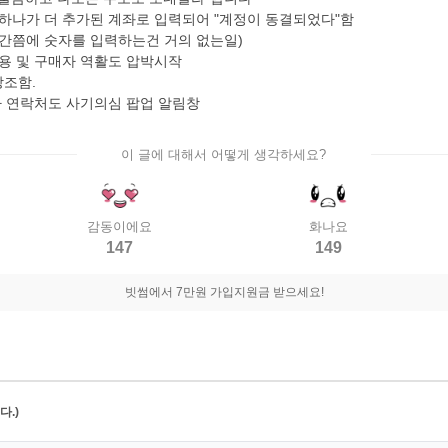
하나가 더 추가된 계좌로 입력되어 "계정이 동결되었다"함
 중간쯤에 숫자를 입력하는건 거의 없는일)
종용 및 구매자 역활도 압박시작
강조함.
매자 연락처도 사기의심 팝업 알림창
이 글에 대해서 어떻게 생각하세요?
감동이에요
화나요
147
149
빗썸에서 7만원 가입지원금 받으세요!
.)