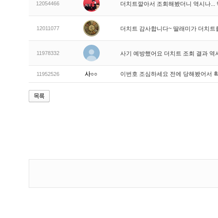
12054466
더치트깔아서 조회해봤더니 역시나..
12011077
더치트 감사합니다~ 딸래미가 더치트
11978332
사기 예방했어요 더치트 조회 결과 역
사○○
이번호 조심하세요 전에 당해봤어서 
11952526