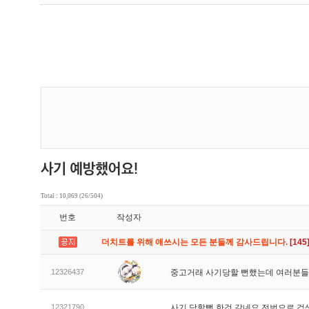
Total : 10,069 (26/504)
번호
작성자
더치트를 위해 애쓰시는 모든 분들께 감사드립니다.
[145
12326437
중고거래 사기당할 뻔했는데 여러분들
12321790
사기 당할뻔 한것 같네요 전번으로 검