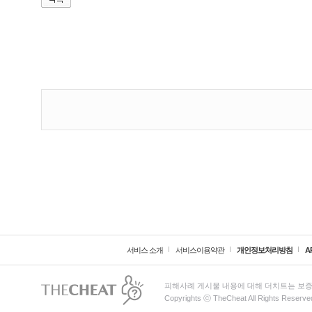
서비스 소개
서비스이용약관
개인정보처리방침
A
피해사례 게시물 내용에 대해 더치트는 보증
Copyrights ⓒ TheCheat All Rights Reserve