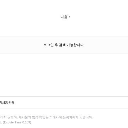
다음
로그인 후 검색 가능합니다.
PI 사용 신청
하지 않으며, 게시물의 법적 책임은 피해사례 등록자에게 있습니다.
d. (Excute Time 0.189)