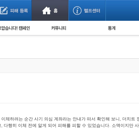
사기 예방했어요!
누적 피해사례 통계
사의 마음 전하기
자유게시판
피해물품명 통계
사기뉴스 브리핑
지역·통신사 통계
사건 사진 자료
은행 일별 피해등록 
사기방지 아이디어
신종사기 주의 정보
전문가 칼럼
금융사기 관련 영상
이체하려는 순간 사기 의심 계좌라는 안내가 떠서 확인해 보니, 더치트 
 다행히 이체 전에 알게 되어 피해를 피할 수 있었습니다. 소액이지만 