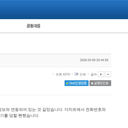
피해자 공동대응
통계
2026.03.09 20:44:56
조회 4373
인쇄
글자
정보와 연동되어 있는 것 같았습니다. 더치트에서 전화번호와
사기를 당할 뻔했습니다.