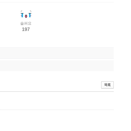
슬퍼요
197