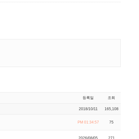
등록일
조회
2018/10/11
165,108
PM 01:34:57
75
2026/08/05
271