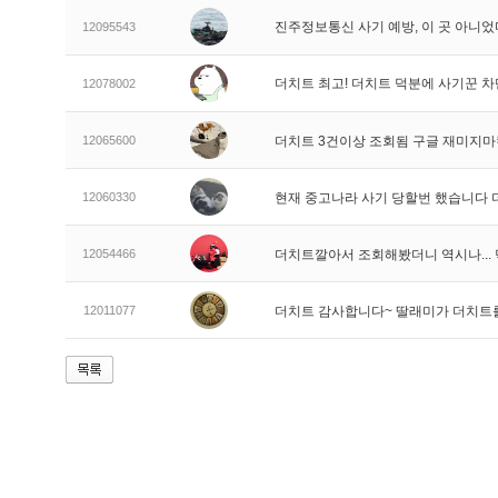
진주정보통신 사기 예방, 이 곳 아니었
12095543
더치트 최고! 더치트 덕분에 사기꾼 차
12078002
12065600
더치트 3건이상 조회됨 구글 재미지
12060330
현재 중고나라 사기 당할번 했습니다
12054466
더치트깔아서 조회해봤더니 역시나..
12011077
더치트 감사합니다~ 딸래미가 더치트