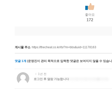
좋아요
172
게시물 주소
https://thecheat.co.kr/rb/?m=bbs&uid=11178163
댓글
1
개
(운영진이 관리 목적으로 입력한 댓글은 보여지지 않을 수 있습니다