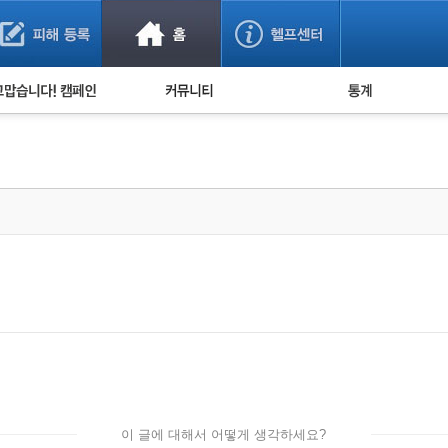
사기 예방했어요!
누적 피해사례 통계
사의 마음 전하기
자유게시판
피해물품명 통계
사기뉴스 브리핑
지역·통신사 통계
사건 사진 자료
은행 일별 피해등록 
사기방지 아이디어
신종사기 주의 정보
전문가 칼럼
금융사기 관련 영상
이 글에 대해서 어떻게 생각하세요?