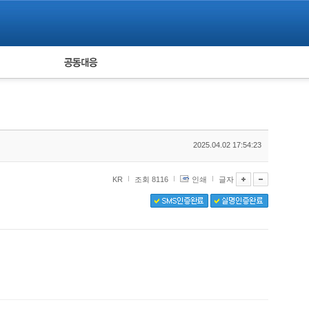
피해자 공동대응
통계
2025.04.02 17:54:23
KR
조회 8116
인쇄
글자