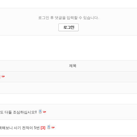
제목
]
도 다들 조심하십시오!!
색해보니 사기 전적이 5번
[3]