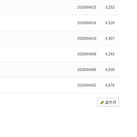
2026/04/23
3,252
2026/04/16
4,526
2026/04/10
4,307
2026/04/08
4,292
2026/04/06
4,030
2026/04/02
4,676