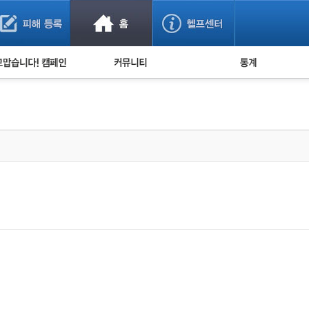
사기 예방했어요!
누적 피해사례 통계
사의 마음 전하기
자유게시판
피해물품명 통계
사기뉴스 브리핑
지역·통신사 통계
사건 사진 자료
은행 일별 피해등록 
사기방지 아이디어
신종사기 주의 정보
전문가 칼럼
금융사기 관련 영상