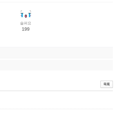
슬퍼요
199