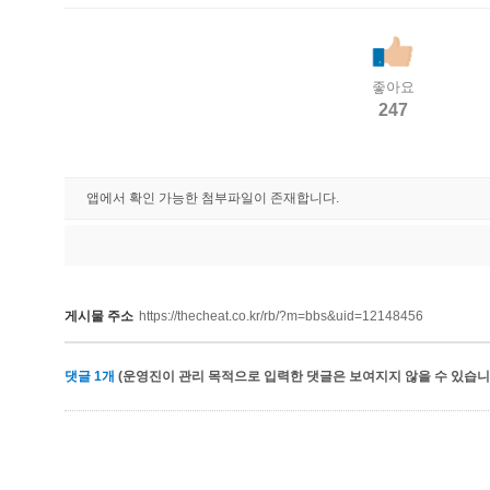
좋아요
247
앱에서 확인 가능한 첨부파일이 존재합니다.
게시물 주소
https://thecheat.co.kr/rb/?m=bbs&uid=12148456
댓글
1
개
(운영진이 관리 목적으로 입력한 댓글은 보여지지 않을 수 있습니다