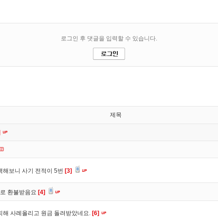
제목
]
색해보니 사기 전적이 5번
[3]
바로 환불받음요
[4]
피해 사례올리고 원금 돌려받았네요.
[6]