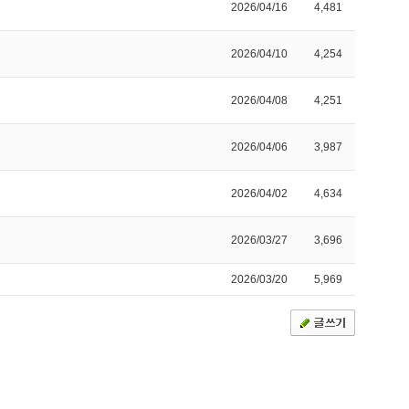
2026/04/16
4,481
2026/04/10
4,254
2026/04/08
4,251
2026/04/06
3,987
2026/04/02
4,634
2026/03/27
3,696
2026/03/20
5,969