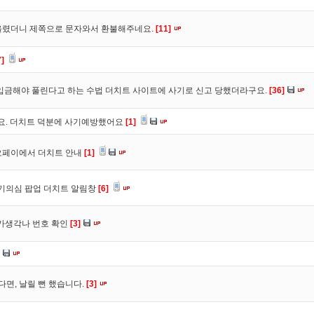
올렸더니 제쪽으로 문자와서 환불해주네요.
[11]
7]
입금해야 풀린다고 하는 수법 더치트 사이트에 사기로 신고 당했더라구요.
[36]
구요. 더치트 덕분에 사기예방했어요
[1]
오페이에서 더치트 안내
[1]
사기의심 팝업 더치트 알림창
[6]
트가생각나 번호 확인
[3]
다면, 날릴 뻔 했습니다.
[3]