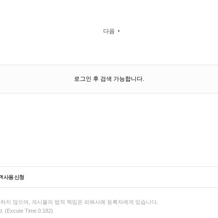
다음
로그인 후 검색 가능합니다.
PI 사용 신청
하지 않으며, 게시물의 법적 책임은 피해사례 등록자에게 있습니다.
d. (Excute Time 0.182)