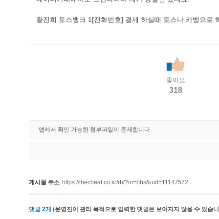
황진희 토스뱅크 1[전화번호] 결제 하실때 토스나 카뱅으로
좋아요
318
앱에서 확인 가능한 첨부파일이 존재합니다.
게시물 주소
https://thecheat.co.kr/rb/?m=bbs&uid=11147572
댓글
2
개
(운영진이 관리 목적으로 입력한 댓글은 보여지지 않을 수 있습니다