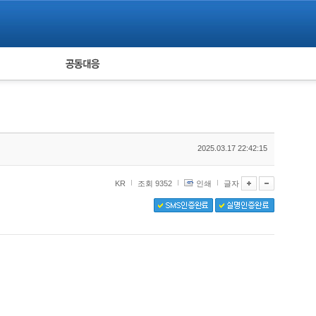
피해자 공동대응
통계
2025.03.17 22:42:15
KR
조회 9352
인쇄
글자