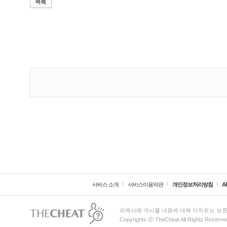
서비스 소개
서비스이용약관
개인정보처리방침
A
피해사례 게시물 내용에 대해 더치트는 보증
Copyrights ⓒ TheCheat All Rights Reserve