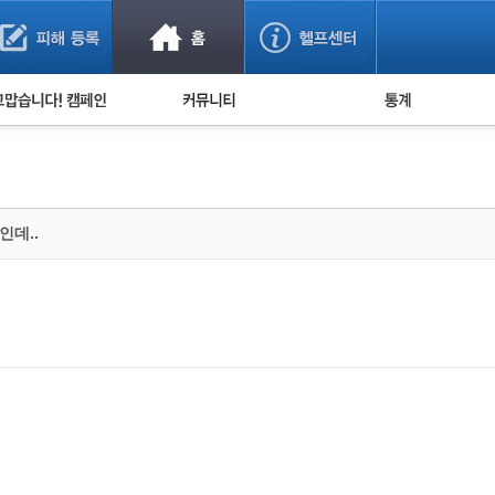
사기 예방했어요!
누적 피해사례 통계
사의 마음 전하기
자유게시판
피해물품명 통계
사기뉴스 브리핑
지역·통신사 통계
사건 사진 자료
은행 일별 피해등록 
데..
사기방지 아이디어
신종사기 주의 정보
전문가 칼럼
금융사기 관련 영상