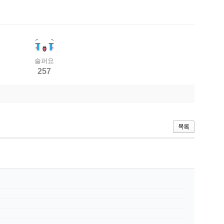
슬퍼요
257