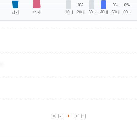
0%
0%
0%
남자
여자
10대
20대
30대
40대
50대
60대