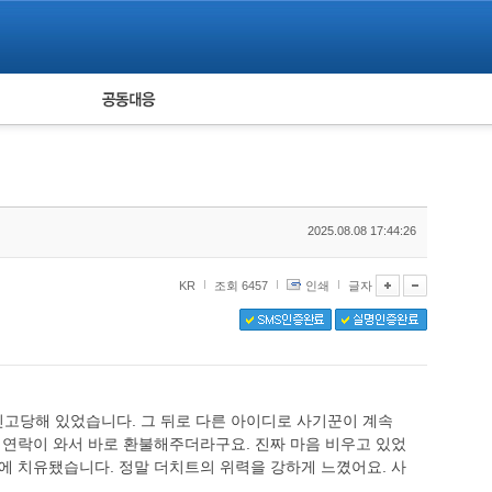
피해자 공동대응
통계
2025.08.08 17:44:26
KR
조회 6457
인쇄
글자
신고당해 있었습니다. 그 뒤로 다른 아이디로 사기꾼이 계속
연락이 와서 바로 환불해주더라구요. 진짜 마음 비우고 있었
번에 치유됐습니다. 정말 더치트의 위력을 강하게 느꼈어요. 사