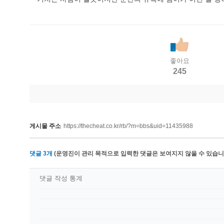
좋아요
245
게시물 주소
https://thecheat.co.kr/rb/?m=bbs&uid=11435988
댓글
3
개
(운영진이 관리 목적으로 입력한 댓글은 보여지지 않을 수 있습니다
댓글 작성 통계