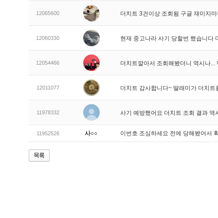
12065600
더치트 3건이상 조회됨 구글 재미지
12060330
현재 중고나라 사기 당할번 했습니다
12054466
더치트깔아서 조회해봤더니 역시나..
12011077
더치트 감사합니다~ 딸래미가 더치트
11978332
사기 예방했어요 더치트 조회 결과 역
사○○
이번호 조심하세요 전에 당해봤어서 
11952526