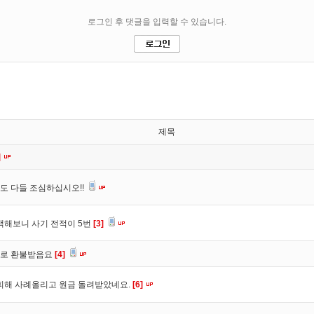
제목
]
도 다들 조심하십시오!!
색해보니 사기 전적이 5번
[3]
바로 환불받음요
[4]
피해 사례올리고 원금 돌려받았네요.
[6]