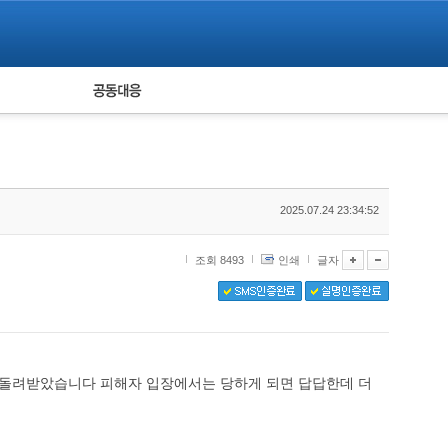
피해자 공동대응
통계
2025.07.24 23:34:52
조회 8493
인쇄
글자
만원 돌려받았습니다 피해자 입장에서는 당하게 되면 답답한데 더