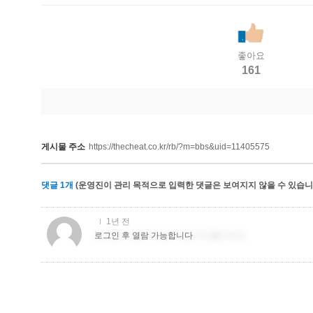
좋아요
161
게시물 주소
https://thecheat.co.kr/rb/?m=bbs&uid=11405575
댓글
1
개
(운영진이 관리 목적으로 입력한 댓글은 보여지지 않을 수 있습니다