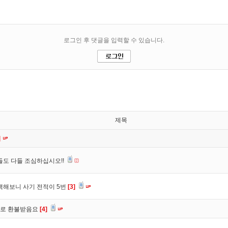
제목
]
들도 다들 조심하십시오!!
색해보니 사기 전적이 5번
[3]
바로 환불받음요
[4]