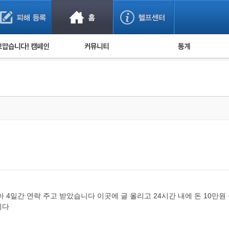
사기 예방했어요!
누적 피해사례 통계
사의 마음 전하기
자유게시판
피해물품명 통계
사기뉴스 브리핑
지역·통신사 통계
사건 사진 자료
은행 일별 피해등록 
사기방지 아이디어
신종사기 주의 정보
전문가 칼럼
금융사기 관련 영상
 4일간 연락 주고 받았습니다 이곳에 글 올리고 24시간 내에 돈 10
니다