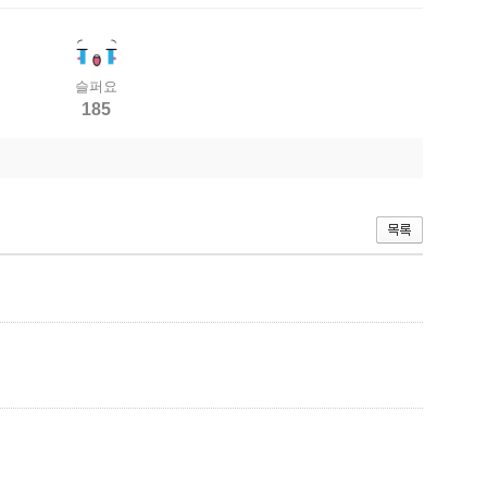
슬퍼요
185