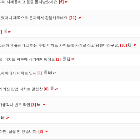
피해 사례올리고 원금 돌려받았네요.
[6]
올렸더니 제쪽으로 문자와서 환불해주네요.
[11]
7]
입금해야 풀린다고 하는 수법 더치트 사이트에 사기로 신고 당했더라구요.
[36]
구요. 더치트 덕분에 사기예방했어요
[1]
오페이에서 더치트 안내
[1]
사기의심 팝업 더치트 알림창
[6]
트가생각나 번호 확인
[3]
다면, 날릴 뻔 했습니다.
[3]