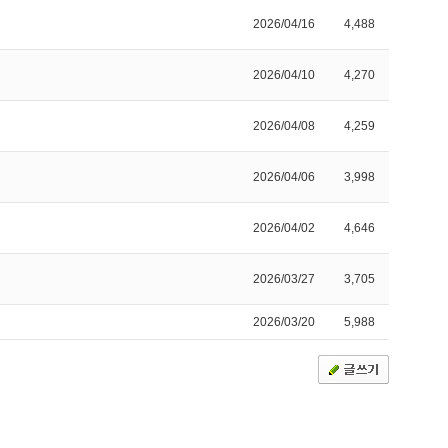
2026/04/16
4,488
2026/04/10
4,270
2026/04/08
4,259
2026/04/06
3,998
2026/04/02
4,646
2026/03/27
3,705
2026/03/20
5,988