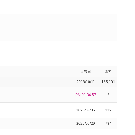
등록일
조회
2018/10/11
165,101
PM 01:34:57
2
2026/08/05
222
2026/07/29
784